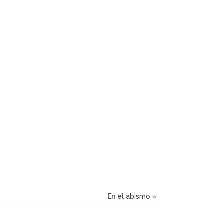
En el abismo
»