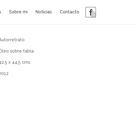
s
Sobre mi
Noticias
Contacto
Autorretrato
Óleo sobre tabla
42,5 x 44,5 cms
2012