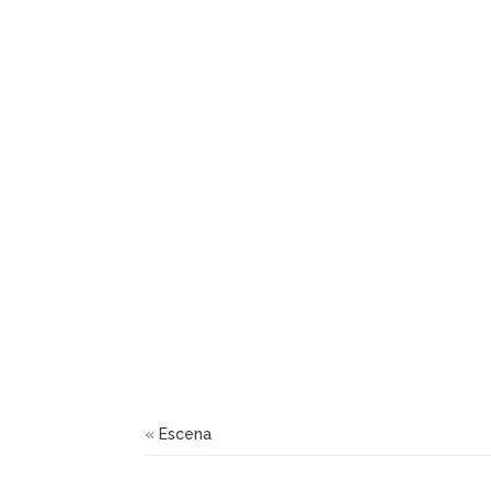
«
Escena