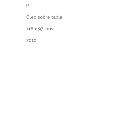
P
Óleo sobre tabla
116 x 97 cms
2010